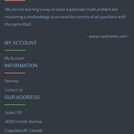
We are not learning a way to solve a particular math problem,but
mastering a methodology to unravel the secrets of all questions with
the same Root.
- www.rootmaths.com -
MY ACCOUNT
My Account
INFORMATION
Sitemap
Contact Us
OUR ADDRESS
Suite 230
3030 Lincoln Avenue
Coquitlam,BC Canada