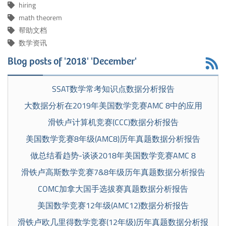
hiring
math theorem
帮助文档
数学资讯
Blog posts of '2018' 'December'
SSAT数学常考知识点数据分析报告
大数据分析在2019年美国数学竞赛AMC 8中的应用
滑铁卢计算机竞赛(CCC)数据分析报告
美国数学竞赛8年级(AMC8)历年真题数据分析报告
做总结看趋势-谈谈2018年美国数学竞赛AMC 8
滑铁卢高斯数学竞赛7&8年级历年真题数据分析报告
COMC加拿大国手选拔赛真题数据分析报告
美国数学竞赛12年级(AMC12)数据分析报告
滑铁卢欧几里得数学竞赛(12年级)历年真题数据分析报