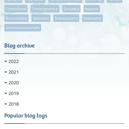
Contestbook
Contestpractice
Groupbuy
Ibexams
Rumenonline
Satexams
Scienceexams
Ssatexams
Uscommoncoremath
Blog archive
2022
2021
2020
2019
2018
Popular blog tags