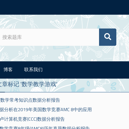
博客
联系我们
章标记 '数学教学游戏'
AT数学常考知识点数据分析报告
据分析在2019年美国数学竞赛AMC 8中的应用
卢计算机竞赛(CCC)数据分析报告
数学竞赛8年级(AMC8)历年真题数据分析报告