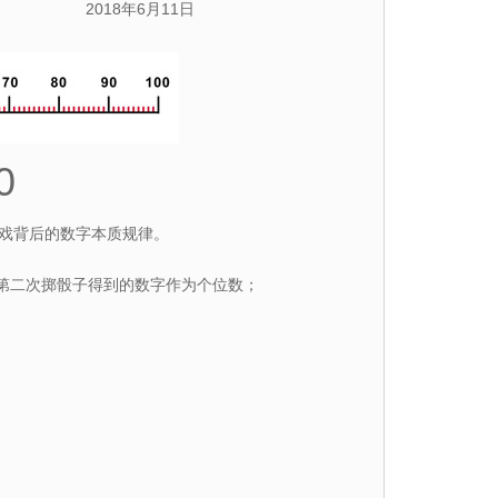
2018年6月11日
0
戏背后的数字本质规律。
第二次掷骰子得到的数字作为个位数；