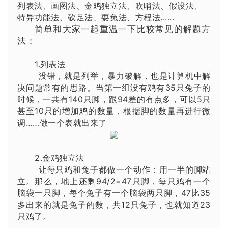
列表法、画图法、金鸡独立法、吹哨法、假设法、
特异功能法、砍足法、耍兔法、方程法......
简单和大家一起重温一下比较常见的解题方
法：
1.列表法
没错，就是列举，暴力破解，也是计算机中解
决问题常有的思路。当第一组没有鸡有35只兔子的
时候，一共有140只脚，跟94差的有点多，可以5只
甚至10只的增加鸡的数量，根据脚的数量再进行微
调……做一个表就出来了
2.金鸡独立法
让每只鸡和兔子都做一个动作：用一半的脚站
立。那么，地上还剩94/2=47只脚，每只鸡有一个
脑袋一只脚，每个兔子有一个脑袋两只脚，47比35
多出来的就是兔子的数，共12只兔子，也就知道23
只鸡了。