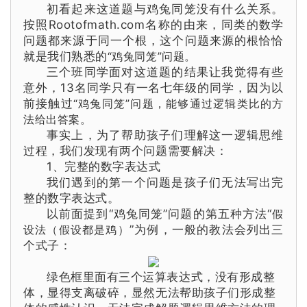
初看起来这道题与鸡兔同笼没有什么关系。
按照Rootofmath.com名称的由来，同类的数学
问题都来源于同一个根，这个问题来源的根恰恰
就是我们熟悉的
“鸡兔同笼”问题。
三个班同学面对这道题的结果让我觉得有些
意外，13名同学只有一名七年级的同学，因为以
前接触过
“鸡兔同笼”问题，能够通过逻辑类比的方
法给出答案。
事实上，为了帮助孩子们理解这一逻辑思维
过程，我们发现有两个问题需要解决：
1、完整的数字表达式
我们遇到的第一个问题是孩子们无法写出
完
整
的数字表达式。
以前面提到
“鸡兔同笼”问题
的第五种方法“
假
设法（假设都是鸡）
”为例，一般的教法会列出三
个式子：
绿色框里面有三个运算表达式，没有形成整
体，显得支离破碎，显然无法帮助
孩子们形成整