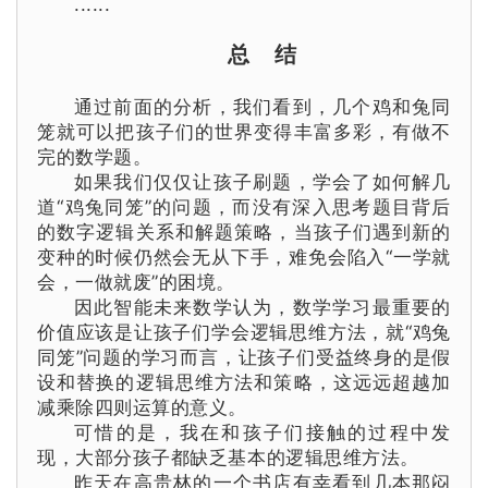
......
总 结
通过前面的分析，我们看到，几个鸡和兔同
笼就可以把孩子们的世界变得丰富多彩，有做不
完的数学题。
如果我们仅仅让孩子刷题，学会了如何解几
道“
鸡兔同笼
”的问题，而没有深入思考题目背后
的数字逻辑关系和解题策略，当孩子们遇到新的
变种的时候仍然会无从下手，难免会陷入“一学就
会，一做就废”的困境。
因此智能未来数学认为，数学学习最重要的
价值应该是让孩子们学会逻辑思维方法，就“
鸡兔
同笼
”问题的学习而言，让孩子们受益终身的是假
设和替换的逻辑思维方法和策略，这远远超越加
减乘除四则运算的意义。
可惜的是，我在和孩子们接触的过程中发
现，大部分孩子都缺乏基本的逻辑思维方法。
昨天在高贵林的一个书店有幸看到几本那闷