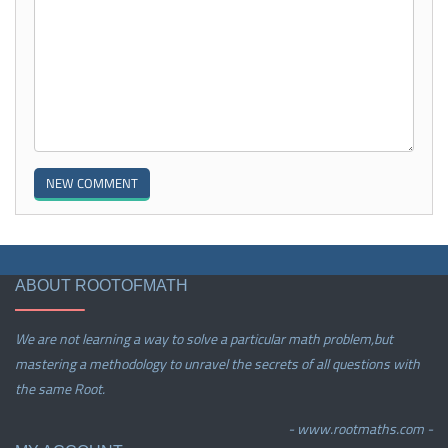
ABOUT ROOTOFMATH
We are not learning a way to solve a particular math problem,but
mastering a methodology to unravel the secrets of all questions with
the same Root.
- www.rootmaths.com -