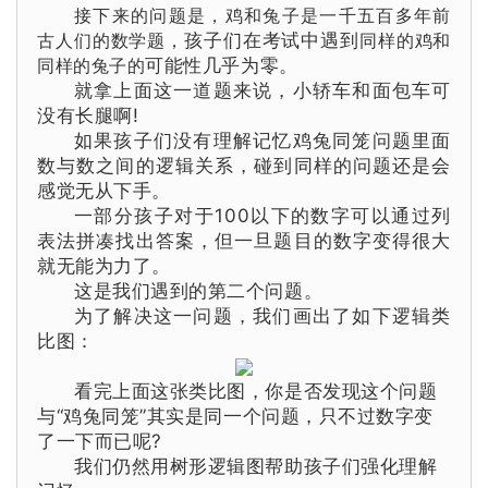
接下来的问题是，
鸡和兔子是一千五百多年前
古人们的数学题，
孩子们在考试中遇到
同样的鸡
和
同样的
兔子的
可能性几乎为零。
就拿上面这一道题来说，小轿车和面包车可
没有长腿啊!
如果孩子们没有理解记忆鸡兔同笼问题里面
数与数之间的逻辑关系，碰到同样的问题还是会
感觉无从下手。
一部分孩子对于100以下的数字可以通过列
表法拼凑找出答案，但一旦题目的数字变得很大
就无能为力了。
这是我们遇到的第二个问题。
为了解决这一问题，我们画出了如下逻辑类
比图：
看完上面这张类比图，你是否发现这个问题
与“鸡兔同笼”其实是同一个问题，只不过数字变
了一下而已呢?
我们仍然用树形逻辑图帮助孩子们
强化
理解