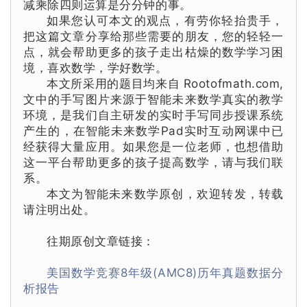
减乘除四则运算是分分钟的事。
如果您认可本文的观点，有劳你轻抬贵手，
把这篇文章分享给那些需要的朋友，您的轻轻一
点，就会帮助更多的孩子走出
枯燥的
数学学习困
境，喜欢数学，学好数学。
本文所采用的题目均来自 Rootofmath.com,
文中的手写图片来源于智能未来数学真实的教学
环境，是我们自主研发的实时手写同步授课系统
产生的，在
智能未来数学
Pad实时互动网课中已
经获得大量应用。如果您是一位老师，也想借助
这一平台帮助更多的孩子提高数学，请与我们联
系。
本文为智能未来数学原创，欢迎转发，转载
请注明出处。
往期原创文章链接：
美国数学竞赛8年级(AMC8)历年真题数据分
析报告